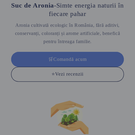
Suc de Aronia
-Simte energia naturii în
fiecare pahar
Aronia cultivată ecologic în România, fără aditivi,
conservanți, coloranți și arome artificiale, benefică
pentru întreaga familie.
🛒Comandă acum
⭐Vezi recenzii