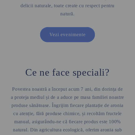
delicii naturale, toate create cu respect pentru
natură.
Vezi evenimente
Ce ne face speciali?
Povestea noastră a început acum 7 ani, din dorința de
a proteja mediul și de a aduce pe masa familiei noastre
produse sănătoase. Îngrijim fiecare plantație de aronia
cu atenție, fără produse chimice, și recoltăm fructele
manual, asigurându-ne că fiecare produs este 100%
natural. Din agricultura ecologică, oferim aronia sub