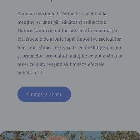
Aronia contribuie la întinerirea pielii și la
menținerea unui păr sănătos și strălucitor.
Datorită antioxidanților prezenți în compoziția
lor, fructele de aronia luptă împotriva radicalilor
liberi din sânge, piele, și de la nivelul țesuturilor
și organelor, prevenind mutațiile ce pot apărea la
nivel celular, reușind să limiteze efectele
îmbătrânirii.
Cumpăra acum