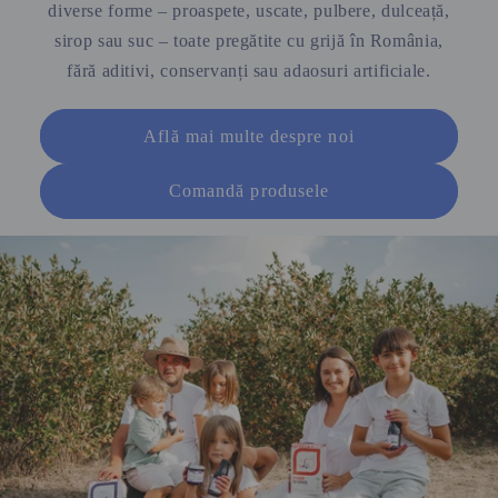
diverse forme – proaspete, uscate, pulbere, dulceață,
sirop sau suc – toate pregătite cu grijă în România,
fără aditivi, conservanți sau adaosuri artificiale.
Află mai multe despre noi
Comandă produsele