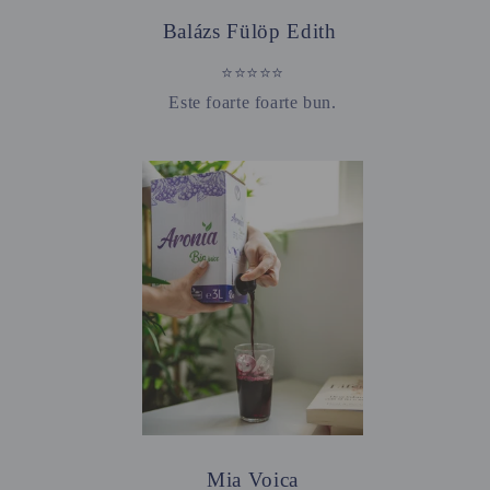
Balázs Fülöp Edith
⭐⭐⭐⭐⭐
Este foarte foarte bun.
Mia Voica