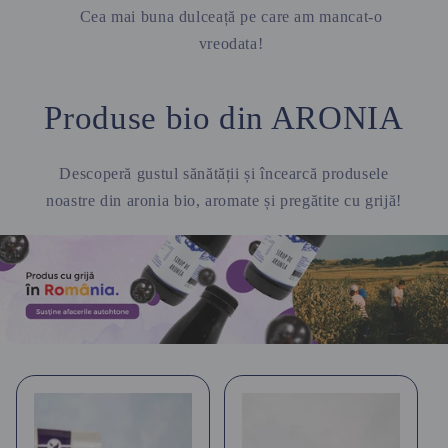
Cea mai buna dulceață pe care am mancat-o
vreodata!
Produse bio din ARONIA
Descoperă gustul sănătății și încearcă produsele
noastre din aronia bio, aromate și pregătite cu grijă!